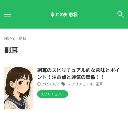
幸せの知恵袋
HOME
>
副耳
副耳
副耳のスピリチュアル的な意味とポイ
ント！注意点と運気の関係！！
2025/10/2
スピリチュアル
,
副耳
スピリチュアル