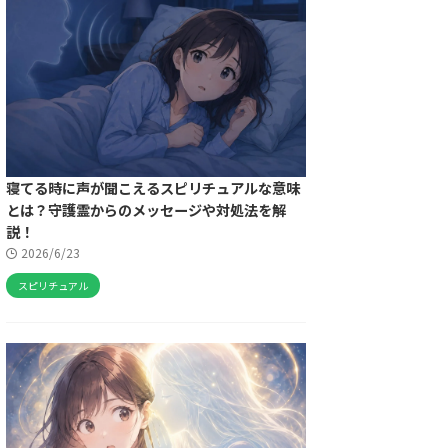
寝てる時に声が聞こえるスピリチュアルな意味
とは？守護霊からのメッセージや対処法を解
説！
2026/6/23
スピリチュアル