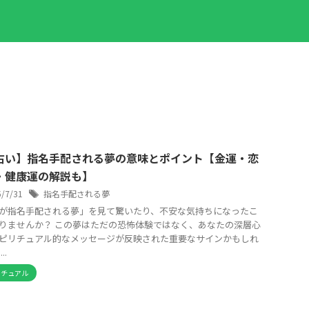
占い】指名手配される夢の意味とポイント【金運・恋
・健康運の解説も】
5/7/31
指名手配される夢
が指名手配される夢」を見て驚いたり、不安な気持ちになったこ
りませんか？ この夢はただの恐怖体験ではなく、あなたの深層心
ピリチュアル的なメッセージが反映された重要なサインかもしれ
..
リチュアル