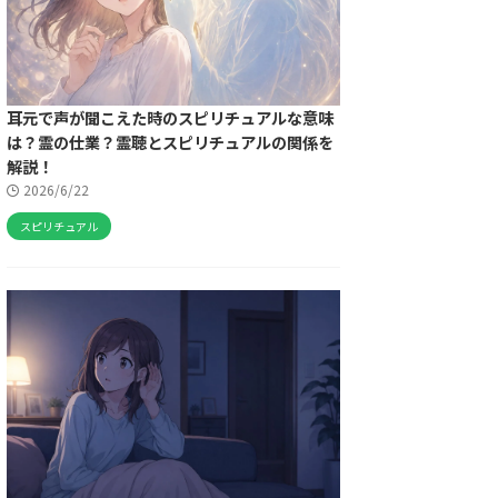
耳元で声が聞こえた時のスピリチュアルな意味
は？霊の仕業？霊聴とスピリチュアルの関係を
解説！
2026/6/22
スピリチュアル