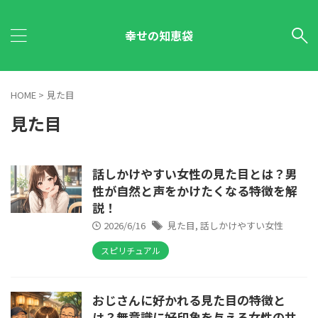
幸せの知恵袋
HOME
>
見た目
見た目
話しかけやすい女性の見た目とは？男
性が自然と声をかけたくなる特徴を解
説！
2026/6/16
見た目
,
話しかけやすい女性
スピリチュアル
おじさんに好かれる見た目の特徴と
は？無意識に好印象を与える女性の共