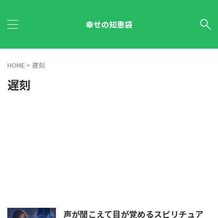
幸せの知恵袋
HOME
>
遅刻
遅刻
声が聞こえて目が覚めるスピリチュア