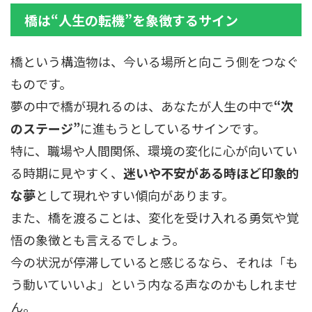
橋は“人生の転機”を象徴するサイン
橋という構造物は、今いる場所と向こう側をつなぐ
ものです。
夢の中で橋が現れるのは、あなたが人生の中で
“次
のステージ”
に進もうとしているサインです。
特に、職場や人間関係、環境の変化に心が向いてい
る時期に見やすく、
迷いや不安がある時ほど印象的
な夢
として現れやすい傾向があります。
また、橋を渡ることは、変化を受け入れる勇気や覚
悟の象徴とも言えるでしょう。
今の状況が停滞していると感じるなら、それは「も
う動いていいよ」という内なる声なのかもしれませ
ん。