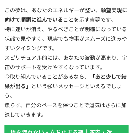
この夢は、あなたのエネルギーが整い、
願望実現に
向けて順調に進んでいる
ことを示す吉夢です。
特に迷いが消え、やるべきことが明確になっている
状態で見やすく、現実でも物事がスムーズに進みや
すいタイミングです。
スピリチュアル的には、あなたの波動が高まり、宇
宙のサポートを受けやすくなっています。
今取り組んでいることがあるなら、
「あと少しで結
果が出る」
という強いメッセージといえるでしょ
う。
焦らず、自分のペースを保つことで運気はさらに加
速していきます。
橋を渡れない・立ち止まる夢｜不安・迷