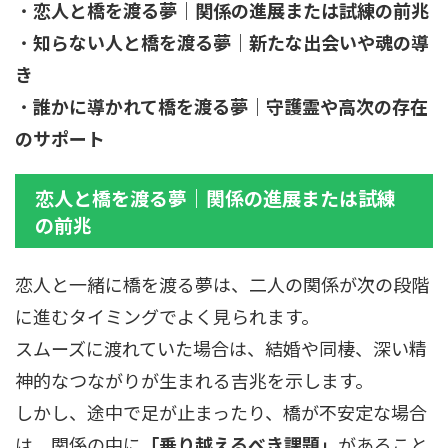
・
恋人と橋を渡る夢｜関係の進展または試練の前兆
・
知らない人と橋を渡る夢｜新たな出会いや魂の導
き
・
誰かに導かれて橋を渡る夢｜守護霊や高次の存在
のサポート
恋人と橋を渡る夢｜関係の進展または試練
の前兆
恋人と一緒に橋を渡る夢は、二人の関係が次の段階
に進むタイミングでよく見られます。
スムーズに渡れていた場合は、結婚や同棲、深い精
神的なつながりが生まれる吉兆を示します。
しかし、途中で足が止まったり、橋が不安定な場合
は、関係の中に
「乗り越えるべき課題」
があること