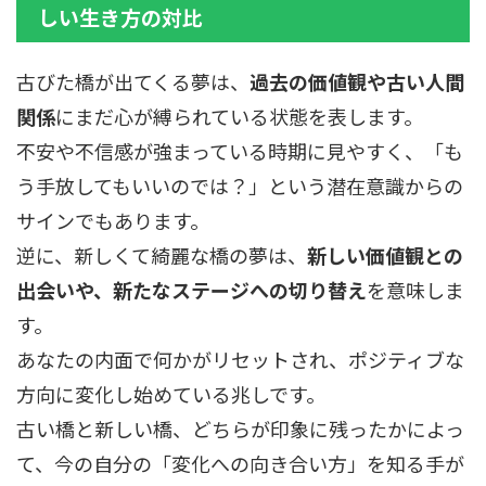
しい生き方の対比
古びた橋が出てくる夢は、
過去の価値観や古い人間
関係
にまだ心が縛られている状態を表します。
不安や不信感が強まっている時期に見やすく、「も
う手放してもいいのでは？」という潜在意識からの
サインでもあります。
逆に、新しくて綺麗な橋の夢は、
新しい価値観との
出会いや、新たなステージへの切り替え
を意味しま
す。
あなたの内面で何かがリセットされ、ポジティブな
方向に変化し始めている兆しです。
古い橋と新しい橋、どちらが印象に残ったかによっ
て、今の自分の「変化への向き合い方」を知る手が