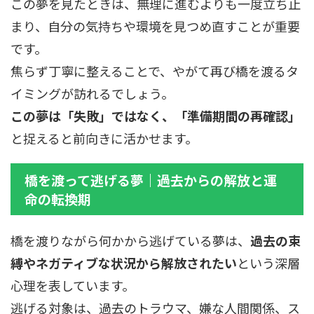
この夢を見たときは、無理に進むよりも一度立ち止
まり、自分の気持ちや環境を見つめ直すことが重要
です。
焦らず丁寧に整えることで、やがて再び橋を渡るタ
イミングが訪れるでしょう。
この夢は「失敗」ではなく、「準備期間の再確認」
と捉えると前向きに活かせます。
橋を渡って逃げる夢｜過去からの解放と運
命の転換期
橋を渡りながら何かから逃げている夢は、
過去の束
縛やネガティブな状況から解放されたい
という深層
心理を表しています。
逃げる対象は、過去のトラウマ、嫌な人間関係、ス