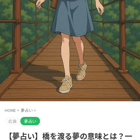
HOME
>
夢占い
>
広告
夢占い
【夢占い】橋を渡る夢の意味とは？一