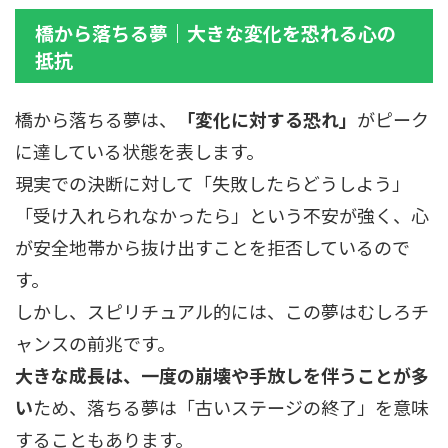
橋から落ちる夢｜大きな変化を恐れる心の
抵抗
橋から落ちる夢は、
「変化に対する恐れ」
がピーク
に達している状態を表します。
現実での決断に対して「失敗したらどうしよう」
「受け入れられなかったら」という不安が強く、心
が安全地帯から抜け出すことを拒否しているので
す。
しかし、スピリチュアル的には、この夢はむしろチ
ャンスの前兆です。
大きな成長は、一度の崩壊や手放しを伴うことが多
い
ため、落ちる夢は「古いステージの終了」を意味
することもあります。