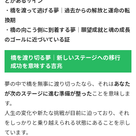
とがあるサイン
・
橋を渡って逃げる夢｜過去からの解放と運命の転
換期
・
橋の向こう側に到着する夢｜願望成就と魂の成長
のゴールに近づいている証
橋を渡り切る夢｜新しいステージへの移行
成功を意味する吉兆
夢の中で橋を無事に渡り切ったなら、それは
あなた
が次のステージに進む準備が整った
ことを意味しま
す。
人生の変化や新たな挑戦が目前に迫っており、それ
をしっかりと乗り越えられる状態にあることを示し
ています。