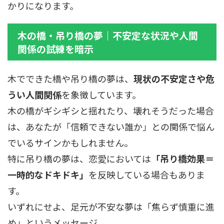
かりになります。
木の橋・吊り橋の夢｜不安定な状況や人間
関係の試練を暗示
木でできた橋や吊り橋の夢は、
現状の不安定さや危
うい人間関係
を象徴しています。
木の橋がギシギシと揺れたり、壊れそうだった場合
は、あなたが「信頼できない誰か」との関係で悩ん
でいるサインかもしれません。
特に吊り橋の夢は、恋愛においては
「吊り橋効果＝
一時的なドキドキ」
を反映している場合もありま
す。
いずれにせよ、足元が不安な夢は「焦らず慎重に進
め」というメッセージ。