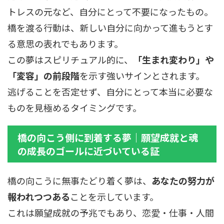
トレスの元など、自分にとって不要になったもの。
橋を渡る行動は、新しい自分に向かって進もうとす
る意思の表れでもあります。
この夢はスピリチュアル的に、
「生まれ変わり」や
「変容」の前段階
を示す強いサインとされます。
逃げることを否定せず、自分にとって本当に必要な
ものを見極めるタイミングです。
橋の向こう側に到着する夢｜願望成就と魂
の成長のゴールに近づいている証
橋の向こうに無事たどり着く夢は、
あなたの努力が
報われつつある
ことを示しています。
これは願望成就の予兆でもあり、恋愛・仕事・人間