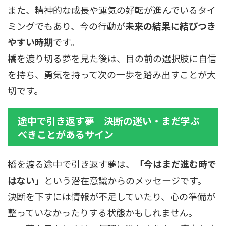
また、精神的な成長や運気の好転が進んでいるタイ
ミングでもあり、今の行動が
未来の結果に結びつき
やすい時期
です。
橋を渡り切る夢を見た後は、目の前の選択肢に自信
を持ち、勇気を持って次の一歩を踏み出すことが大
切です。
途中で引き返す夢｜決断の迷い・まだ学ぶ
べきことがあるサイン
橋を渡る途中で引き返す夢は、
「今はまだ進む時で
はない」
という潜在意識からのメッセージです。
決断を下すには情報が不足していたり、心の準備が
整っていなかったりする状態かもしれません。