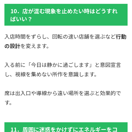
10．店が混む現象を止めたい時はどうすれ
ばいい？
入店時間をずらし、回転の速い店舗を選ぶなど
行動
の設計
を変えます。
入る前に「今日は静かに過ごします」と意図宣言
し、視線を集めない所作を意識します。
席は出入口や導線から遠い場所を選ぶと効果的で
す。
11．周囲に迷惑をかけずにエネルギーをコ