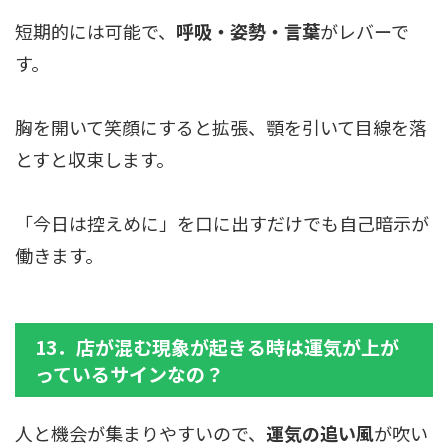
短期的には可能で、
呼吸・姿勢・言葉
がレバーで
す。
胸を開いて笑顔にすると拡張、顎を引いて目線を落
とすと収束します。
「今日は控えめに」を口に出すだけでも自己暗示が
働きます。
13．店が混む現象が起きる時は運気が上が
っているサインなの？
人と機会が集まりやすいので、
運気の追い風
が吹い