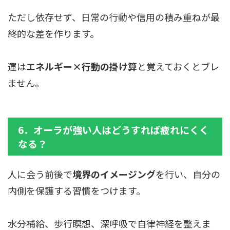
ただし依存せず、日常の行動や信用の積み重ねが最
終的な差を作ります。
運は
エネルギー×行動の掛け算
と覚えておくとブレ
ません。
6．オーラが強い人はどうすれば疲れにくく
なる？
人に会う前後で
境界のイメージング
を行い、自分の
内側を保護する習慣をつけます。
水分補給、歩行瞑想、深呼吸で自律神経を整えま