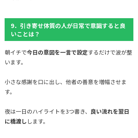
9．引き寄せ体質の人が日常で意識すると良
いことは？
朝イチで
今日の意図を一言で設定
するだけで波が整
います。
小さな感謝を口に出し、他者の善意を増幅させま
す。
夜は一日のハイライトを3つ書き、
良い流れを翌日
に橋渡し
します。