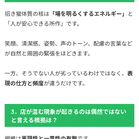
招き猫体質の核は
「場を明るくするエネルギー」
と
「人が安心できる所作」です。
笑顔、清潔感、姿勢、声のトーン、配慮の言葉など
が自然と周囲の緊張をほどきます。
一方、そうでない人が劣っているわけではなく、
表
現の仕方と頻度
が違うだけです。
3．店が混む現象が起きるのは偶然ではない
と言える根拠は？
根拠は
再現性と一貫性の有無
です。