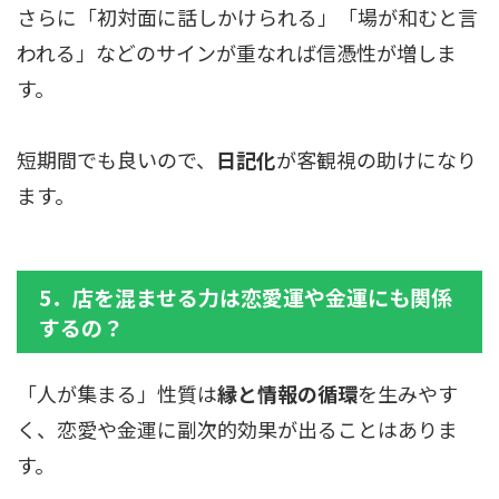
さらに「初対面に話しかけられる」「場が和むと言
われる」などのサインが重なれば信憑性が増しま
す。
短期間でも良いので、
日記化
が客観視の助けになり
ます。
5．店を混ませる力は恋愛運や金運にも関係
するの？
「人が集まる」性質は
縁と情報の循環
を生みやす
く、恋愛や金運に副次的効果が出ることはありま
す。