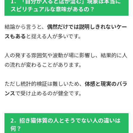
1．「自分が入ると店が混む」現象は本当に
スピリチュアルな意味があるの？
結論から言うと、
偶然だけでは説明しきれないケー
スもある
と捉える人が多いです。
人の発する雰囲気や波動が場に影響し、結果的に人
の流れが変わることがあります。
ただし統計的検証は難しいため、
体感と現実のバラ
ンス
で受け止めるのが健全です。
2．招き猫体質の人とそうでない人の違いは
何？