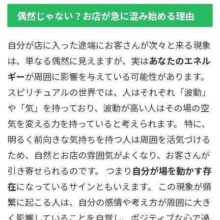
偶然じゃない？お店が急に混み始める理由
自分が店に入った途端にお客さんが次々と来る現象
は、単なる偶然に見えますが、実は
あなたのエネル
ギー
が周囲に影響を与えている可能性があります。
スピリチュアルの世界では、人はそれぞれ「波動」
や「気」を持っており、波動が高い人はその場の空
気を変える力を持っていると考えられます。 特に、
明るく前向きな気持ちを持つ人は周囲を活気づける
ため、自然とお店の雰囲気がよくなり、お客さんが
引き寄せられるのです。 つまり
自分が場を動かす存
在
になっているサインともいえます。 この現象が頻
繁に起こる人は、自分の感情や考え方が周囲に大き
く影響していることを自覚し、ポジティブな心で過