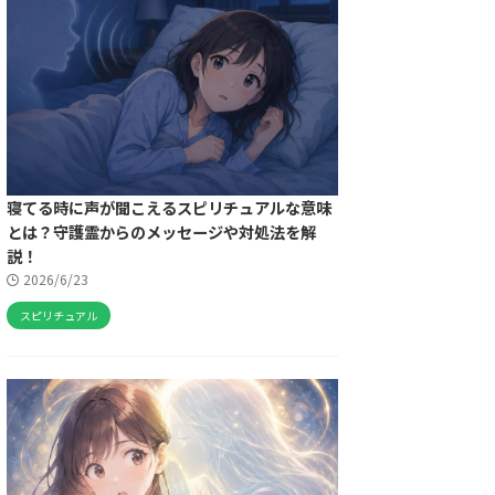
寝てる時に声が聞こえるスピリチュアルな意味
とは？守護霊からのメッセージや対処法を解
説！
2026/6/23
スピリチュアル