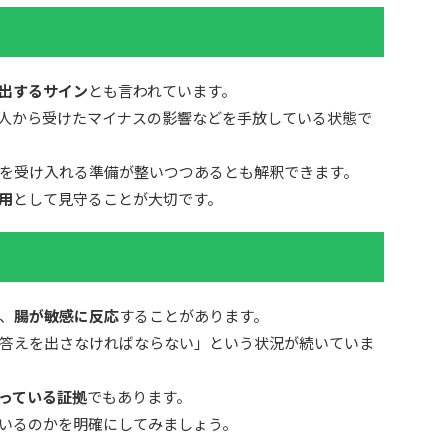
出するサイン
とも言われています。
人から受けたマイナスの影響などを手放している状態で
を受け入れる準備が整いつつあるとも解釈できます。
用
として見守ることが大切です。
、
腸が敏感に反応
することがあります。
答えを出さなければならない」という状況が続いていま
っている証拠
でもあります。
いるのかを明確にしてみましょう。