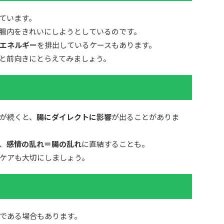
ています。
腸内をきれいにしようとしているのです。
エネルギー
を排出しているケースもあります。
と前向きにとらえてみましょう。
が続くと、
腸にダイレクトに影響
が出ることがありま
、
感情の乱れ＝腸の乱れ
に直結することも。
ケアも大切にしましょう。
である場合もあります。