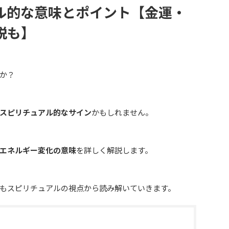
ル的な意味とポイント【金運・
説も】
か？
スピリチュアル的なサイン
かもしれません。
エネルギー変化の意味
を詳しく解説します。
もスピリチュアルの視点から読み解いていきます。