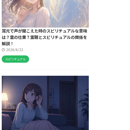
耳元で声が聞こえた時のスピリチュアルな意味
は？霊の仕業？霊聴とスピリチュアルの関係を
解説！
2026/6/22
スピリチュアル