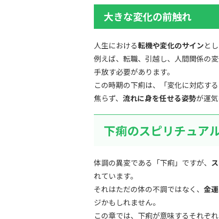
大きな変化の前触れ
人生における
転機や変化のサイン
とし
例えば、転職、引越し、人間関係の変
手放す必要があります。
この時期の下痢は、「変化に対応する
焦らず、
流れに身を任せる姿勢
が運気
下痢のスピリチュア
体調の異変である「下痢」ですが、
ス
れています。
それはただの体の不調ではなく、
金運
ジかもしれません。
この章では、下痢が意味するそれぞれ