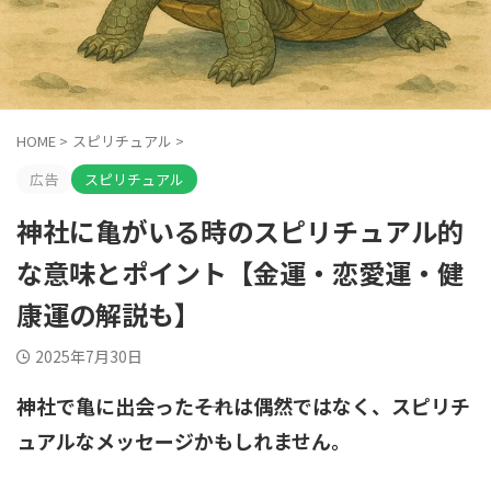
HOME
>
スピリチュアル
>
広告
スピリチュアル
神社に亀がいる時のスピリチュアル的
な意味とポイント【金運・恋愛運・健
康運の解説も】
2025年7月30日
神社で亀に出会った――それは偶然ではなく、スピリチ
ュアルなメッセージかもしれません。