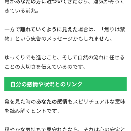
亀が
あなたの方に近づいてきた
なら、運気が寄って
きている前兆。
一方で
離れていくように見えた
場合は、「焦りは禁
物」という忠告のメッセージかもしれません。
ゆっくりでも進むこと、そして自然の流れに任せる
ことの大切さを伝えているのです。
自分の感情や状況とのリンク
亀を見た時の
あなたの感情
もスピリチュアルな意味
を読み解くヒントです。
穏やかな気持ちで見守れたなら、それは心の安定と