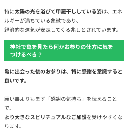
特に
太陽の光を浴びて甲羅干ししている姿
は、エネ
ルギーが満ちている象徴であり、
経済的な運気が安定してくる兆しとされています。
神社で亀を見たら何かお参りの仕方に気を
つけるべき？
亀に出会った後のお参りは、特に感謝を意識すると
良いです。
願い事よりもまず「感謝の気持ち」を伝えること
で、
より大きなスピリチュアルなご加護
を受けやすくな
ります。